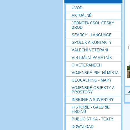
ÚVOD
AKTUÁLNĚ
JEDNOTA ČSOL ČESKÝ
BROD
SEARCH - LANGUAGE
SPOLEK A KONTAKTY
L
VÁLEČNÍ VETERÁNI
VIRTUÁLNÍ PAMÁTNÍK
O VETERÁNECH
VOJENSKÁ PIETNÍ MÍSTA
GEOCACHING - MAPY
VOJENSKÉ OBJEKTY A
PROSTORY
INSIGNIE A SUVENYRY
HISTORIE - GALERIE
HRDINŮ
PUBLICISTIKA - TEXTY
DOWNLOAD