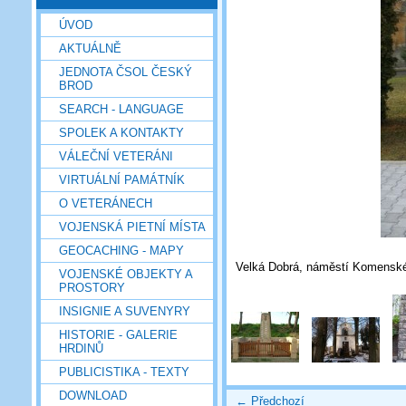
ÚVOD
AKTUÁLNĚ
JEDNOTA ČSOL ČESKÝ
BROD
SEARCH - LANGUAGE
SPOLEK A KONTAKTY
VÁLEČNÍ VETERÁNI
VIRTUÁLNÍ PAMÁTNÍK
O VETERÁNECH
VOJENSKÁ PIETNÍ MÍSTA
GEOCACHING - MAPY
Velká Dobrá, náměstí Komenské
VOJENSKÉ OBJEKTY A
PROSTORY
INSIGNIE A SUVENYRY
HISTORIE - GALERIE
HRDINŮ
PUBLICISTIKA - TEXTY
DOWNLOAD
← Předchozí