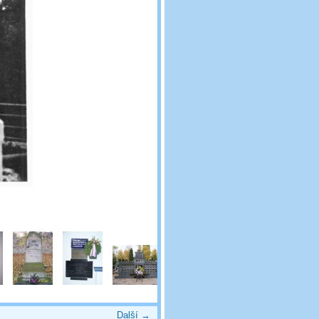
Další →