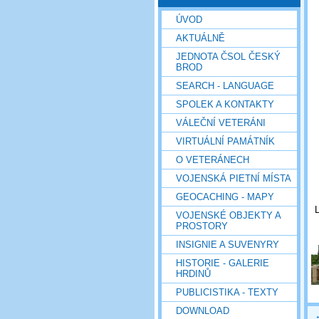
ÚVOD
AKTUÁLNĚ
JEDNOTA ČSOL ČESKÝ
BROD
SEARCH - LANGUAGE
SPOLEK A KONTAKTY
VÁLEČNÍ VETERÁNI
VIRTUÁLNÍ PAMÁTNÍK
O VETERÁNECH
VOJENSKÁ PIETNÍ MÍSTA
GEOCACHING - MAPY
L
VOJENSKÉ OBJEKTY A
PROSTORY
INSIGNIE A SUVENYRY
HISTORIE - GALERIE
HRDINŮ
PUBLICISTIKA - TEXTY
DOWNLOAD