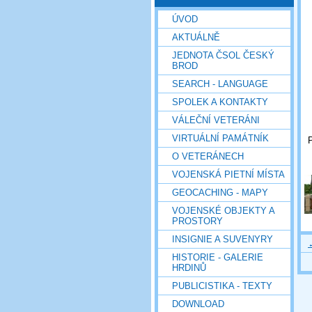
ÚVOD
AKTUÁLNĚ
JEDNOTA ČSOL ČESKÝ
BROD
SEARCH - LANGUAGE
SPOLEK A KONTAKTY
VÁLEČNÍ VETERÁNI
VIRTUÁLNÍ PAMÁTNÍK
P
O VETERÁNECH
VOJENSKÁ PIETNÍ MÍSTA
GEOCACHING - MAPY
VOJENSKÉ OBJEKTY A
PROSTORY
INSIGNIE A SUVENYRY
HISTORIE - GALERIE
HRDINŮ
PUBLICISTIKA - TEXTY
DOWNLOAD