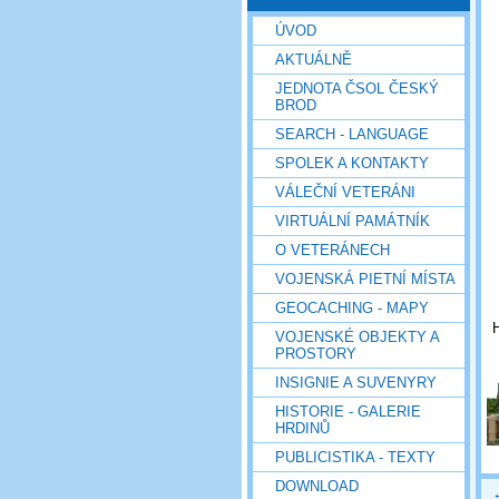
ÚVOD
AKTUÁLNĚ
JEDNOTA ČSOL ČESKÝ
BROD
SEARCH - LANGUAGE
SPOLEK A KONTAKTY
VÁLEČNÍ VETERÁNI
VIRTUÁLNÍ PAMÁTNÍK
O VETERÁNECH
VOJENSKÁ PIETNÍ MÍSTA
GEOCACHING - MAPY
H
VOJENSKÉ OBJEKTY A
PROSTORY
INSIGNIE A SUVENYRY
HISTORIE - GALERIE
HRDINŮ
PUBLICISTIKA - TEXTY
DOWNLOAD