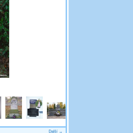
Další →