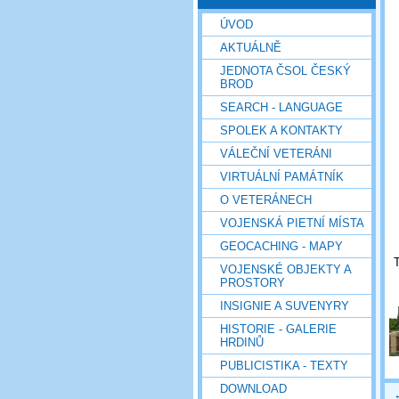
ÚVOD
AKTUÁLNĚ
JEDNOTA ČSOL ČESKÝ
BROD
SEARCH - LANGUAGE
SPOLEK A KONTAKTY
VÁLEČNÍ VETERÁNI
VIRTUÁLNÍ PAMÁTNÍK
O VETERÁNECH
VOJENSKÁ PIETNÍ MÍSTA
GEOCACHING - MAPY
T
VOJENSKÉ OBJEKTY A
PROSTORY
INSIGNIE A SUVENYRY
HISTORIE - GALERIE
HRDINŮ
PUBLICISTIKA - TEXTY
DOWNLOAD