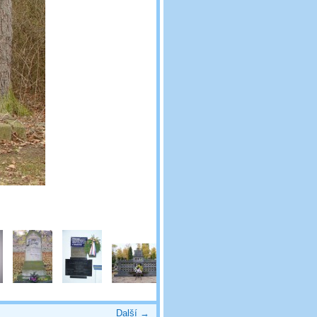
Další →