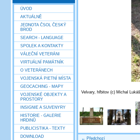
ÚVOD
AKTUÁLNĚ
JEDNOTA ČSOL ČESKÝ
BROD
SEARCH - LANGUAGE
SPOLEK A KONTAKTY
VÁLEČNÍ VETERÁNI
VIRTUÁLNÍ PAMÁTNÍK
O VETERÁNECH
VOJENSKÁ PIETNÍ MÍSTA
GEOCACHING - MAPY
Velvary, hřbitov (c) Michal Luká
VOJENSKÉ OBJEKTY A
PROSTORY
INSIGNIE A SUVENYRY
HISTORIE - GALERIE
HRDINŮ
PUBLICISTIKA - TEXTY
DOWNLOAD
← Předchozí