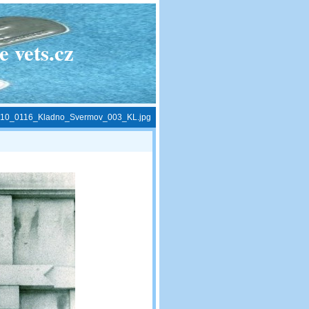
 vets.cz
10_0116_Kladno_Svermov_003_KL.jpg