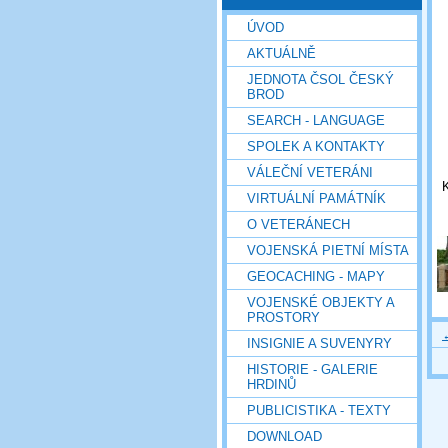
ÚVOD
AKTUÁLNĚ
JEDNOTA ČSOL ČESKÝ
BROD
SEARCH - LANGUAGE
SPOLEK A KONTAKTY
VÁLEČNÍ VETERÁNI
K
VIRTUÁLNÍ PAMÁTNÍK
O VETERÁNECH
VOJENSKÁ PIETNÍ MÍSTA
GEOCACHING - MAPY
VOJENSKÉ OBJEKTY A
PROSTORY
INSIGNIE A SUVENYRY
HISTORIE - GALERIE
HRDINŮ
PUBLICISTIKA - TEXTY
DOWNLOAD