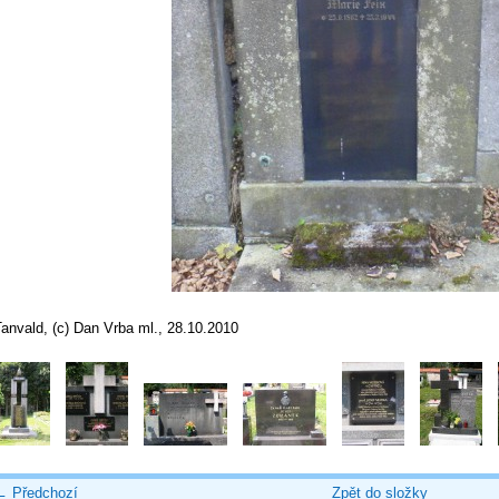
anvald, (c) Dan Vrba ml., 28.10.2010
← Předchozí
Zpět do složky