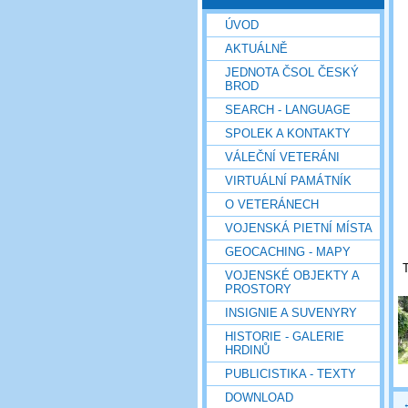
ÚVOD
AKTUÁLNĚ
JEDNOTA ČSOL ČESKÝ
BROD
SEARCH - LANGUAGE
SPOLEK A KONTAKTY
VÁLEČNÍ VETERÁNI
VIRTUÁLNÍ PAMÁTNÍK
O VETERÁNECH
VOJENSKÁ PIETNÍ MÍSTA
GEOCACHING - MAPY
T
VOJENSKÉ OBJEKTY A
PROSTORY
INSIGNIE A SUVENYRY
HISTORIE - GALERIE
HRDINŮ
PUBLICISTIKA - TEXTY
DOWNLOAD