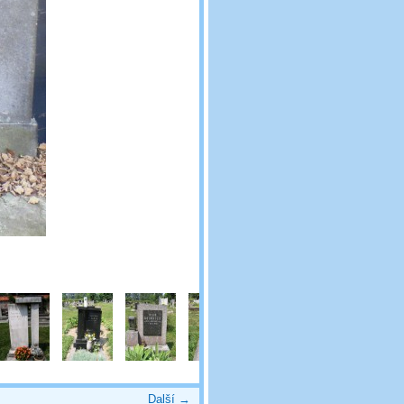
Další →