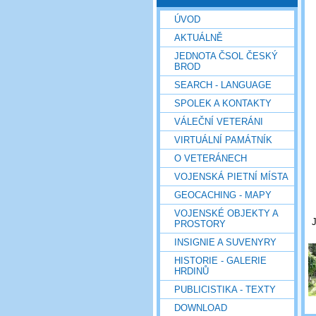
ÚVOD
AKTUÁLNĚ
JEDNOTA ČSOL ČESKÝ
BROD
SEARCH - LANGUAGE
SPOLEK A KONTAKTY
VÁLEČNÍ VETERÁNI
VIRTUÁLNÍ PAMÁTNÍK
O VETERÁNECH
VOJENSKÁ PIETNÍ MÍSTA
GEOCACHING - MAPY
VOJENSKÉ OBJEKTY A
J
PROSTORY
INSIGNIE A SUVENYRY
HISTORIE - GALERIE
HRDINŮ
PUBLICISTIKA - TEXTY
DOWNLOAD