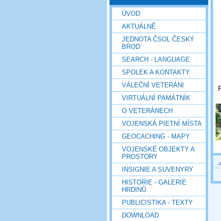
ÚVOD
AKTUÁLNĚ
JEDNOTA ČSOL ČESKÝ
BROD
SEARCH - LANGUAGE
SPOLEK A KONTAKTY
VÁLEČNÍ VETERÁNI
P
VIRTUÁLNÍ PAMÁTNÍK
O VETERÁNECH
VOJENSKÁ PIETNÍ MÍSTA
GEOCACHING - MAPY
VOJENSKÉ OBJEKTY A
PROSTORY
INSIGNIE A SUVENYRY
HISTORIE - GALERIE
HRDINŮ
PUBLICISTIKA - TEXTY
DOWNLOAD