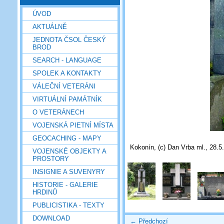
ÚVOD
AKTUÁLNĚ
JEDNOTA ČSOL ČESKÝ
BROD
SEARCH - LANGUAGE
SPOLEK A KONTAKTY
VÁLEČNÍ VETERÁNI
VIRTUÁLNÍ PAMÁTNÍK
O VETERÁNECH
VOJENSKÁ PIETNÍ MÍSTA
GEOCACHING - MAPY
Kokonín, (c) Dan Vrba ml., 28.5
VOJENSKÉ OBJEKTY A
PROSTORY
INSIGNIE A SUVENYRY
HISTORIE - GALERIE
HRDINŮ
PUBLICISTIKA - TEXTY
DOWNLOAD
← Předchozí