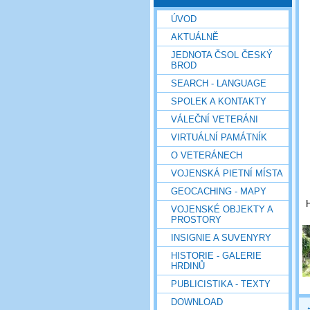
ÚVOD
AKTUÁLNĚ
JEDNOTA ČSOL ČESKÝ
BROD
SEARCH - LANGUAGE
SPOLEK A KONTAKTY
VÁLEČNÍ VETERÁNI
VIRTUÁLNÍ PAMÁTNÍK
O VETERÁNECH
VOJENSKÁ PIETNÍ MÍSTA
GEOCACHING - MAPY
H
VOJENSKÉ OBJEKTY A
PROSTORY
INSIGNIE A SUVENYRY
HISTORIE - GALERIE
HRDINŮ
PUBLICISTIKA - TEXTY
DOWNLOAD