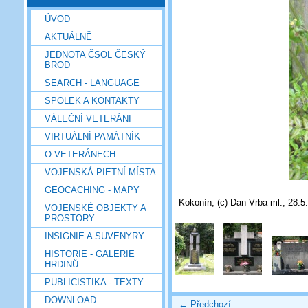
ÚVOD
AKTUÁLNĚ
JEDNOTA ČSOL ČESKÝ
BROD
SEARCH - LANGUAGE
SPOLEK A KONTAKTY
VÁLEČNÍ VETERÁNI
VIRTUÁLNÍ PAMÁTNÍK
O VETERÁNECH
VOJENSKÁ PIETNÍ MÍSTA
GEOCACHING - MAPY
Kokonín, (c) Dan Vrba ml., 28.5
VOJENSKÉ OBJEKTY A
PROSTORY
INSIGNIE A SUVENYRY
HISTORIE - GALERIE
HRDINŮ
PUBLICISTIKA - TEXTY
DOWNLOAD
← Předchozí