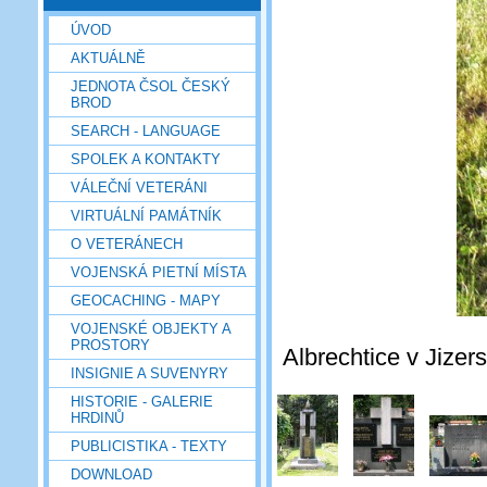
ÚVOD
AKTUÁLNĚ
JEDNOTA ČSOL ČESKÝ
BROD
SEARCH - LANGUAGE
SPOLEK A KONTAKTY
VÁLEČNÍ VETERÁNI
VIRTUÁLNÍ PAMÁTNÍK
O VETERÁNECH
VOJENSKÁ PIETNÍ MÍSTA
GEOCACHING - MAPY
VOJENSKÉ OBJEKTY A
PROSTORY
Albrechtice v Jizer
INSIGNIE A SUVENYRY
HISTORIE - GALERIE
HRDINŮ
PUBLICISTIKA - TEXTY
DOWNLOAD