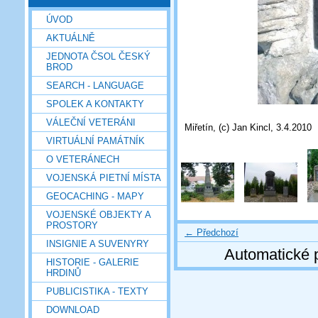
ÚVOD
AKTUÁLNĚ
JEDNOTA ČSOL ČESKÝ
BROD
SEARCH - LANGUAGE
SPOLEK A KONTAKTY
VÁLEČNÍ VETERÁNI
Miřetín, (c) Jan Kincl, 3.4.2010
VIRTUÁLNÍ PAMÁTNÍK
O VETERÁNECH
VOJENSKÁ PIETNÍ MÍSTA
GEOCACHING - MAPY
VOJENSKÉ OBJEKTY A
PROSTORY
← Předchozí
INSIGNIE A SUVENYRY
Automatické 
HISTORIE - GALERIE
HRDINŮ
PUBLICISTIKA - TEXTY
DOWNLOAD