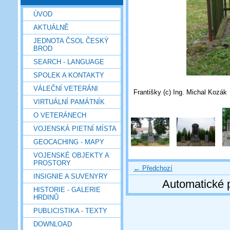
ÚVOD
AKTUÁLNĚ
JEDNOTA ČSOL ČESKÝ
BROD
SEARCH - LANGUAGE
SPOLEK A KONTAKTY
VÁLEČNÍ VETERÁNI
Františky (c) Ing. Michal Kozák
VIRTUÁLNÍ PAMÁTNÍK
O VETERÁNECH
VOJENSKÁ PIETNÍ MÍSTA
GEOCACHING - MAPY
VOJENSKÉ OBJEKTY A
PROSTORY
← Předchozí
INSIGNIE A SUVENYRY
Automatické 
HISTORIE - GALERIE
HRDINŮ
PUBLICISTIKA - TEXTY
DOWNLOAD