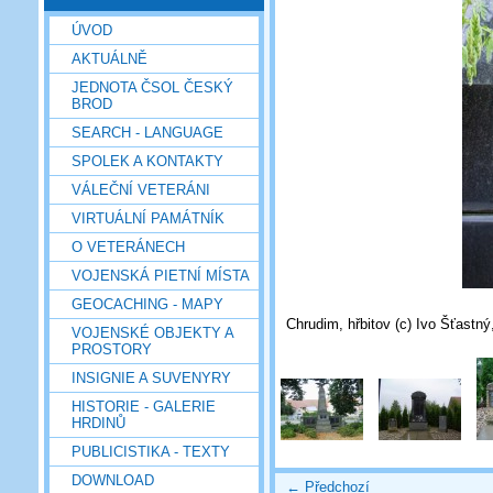
ÚVOD
AKTUÁLNĚ
JEDNOTA ČSOL ČESKÝ
BROD
SEARCH - LANGUAGE
SPOLEK A KONTAKTY
VÁLEČNÍ VETERÁNI
VIRTUÁLNÍ PAMÁTNÍK
O VETERÁNECH
VOJENSKÁ PIETNÍ MÍSTA
GEOCACHING - MAPY
Chrudim, hřbitov (c) Ivo Šťastný
VOJENSKÉ OBJEKTY A
PROSTORY
INSIGNIE A SUVENYRY
HISTORIE - GALERIE
HRDINŮ
PUBLICISTIKA - TEXTY
DOWNLOAD
← Předchozí