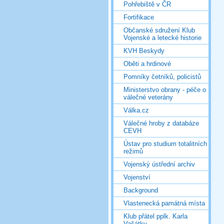
Pohřebiště v ČR
Fortifikace
Občanské sdružení Klub
Vojenské a letecké historie
KVH Beskydy
Oběti a hrdinové
Pomníky četníků, policistů
Ministerstvo obrany - péče o
válečné veterány
Válka.cz
Válečné hroby z databáze
CEVH
Ústav pro studium totalitních
režimů
Vojenský ústřední archiv
Vojenství
Background
Vlastenecká památná místa
Klub přátel pplk. Karla
Vašátky