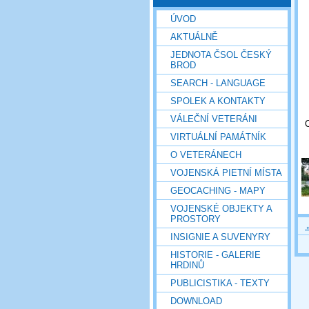
ÚVOD
AKTUÁLNĚ
JEDNOTA ČSOL ČESKÝ
BROD
SEARCH - LANGUAGE
SPOLEK A KONTAKTY
VÁLEČNÍ VETERÁNI
VIRTUÁLNÍ PAMÁTNÍK
O VETERÁNECH
VOJENSKÁ PIETNÍ MÍSTA
GEOCACHING - MAPY
VOJENSKÉ OBJEKTY A
PROSTORY
INSIGNIE A SUVENYRY
HISTORIE - GALERIE
HRDINŮ
PUBLICISTIKA - TEXTY
DOWNLOAD