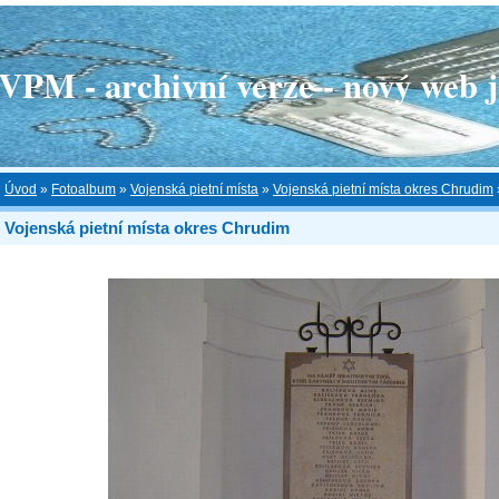
 - archivní verze - nový web je
Úvod
»
Fotoalbum
»
Vojenská pietní místa
»
Vojenská pietní místa okres Chrudim
Vojenská pietní místa okres Chrudim