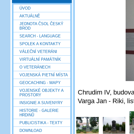
ÚVOD
AKTUÁLNĚ
JEDNOTA ČSOL ČESKÝ
BROD
SEARCH - LANGUAGE
SPOLEK A KONTAKTY
VÁLEČNÍ VETERÁNI
VIRTUÁLNÍ PAMÁTNÍK
O VETERÁNECH
VOJENSKÁ PIETNÍ MÍSTA
GEOCACHING - MAPY
VOJENSKÉ OBJEKTY A
Chrudim IV, budova
PROSTORY
Varga Jan - Riki, l
INSIGNIE A SUVENYRY
HISTORIE - GALERIE
HRDINŮ
PUBLICISTIKA - TEXTY
DOWNLOAD