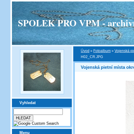
SPOLEK PRO VPM - archivní v
Úvod
»
Fotoalbum
»
Vojenská pi
H02_CR.JPG
Vojenská pietní místa ok
Vyhledat
Menu