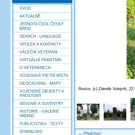
ÚVOD
AKTUÁLNĚ
JEDNOTA ČSOL ČESKÝ
BROD
SEARCH - LANGUAGE
SPOLEK A KONTAKTY
VÁLEČNÍ VETERÁNI
VIRTUÁLNÍ PAMÁTNÍK
O VETERÁNECH
VOJENSKÁ PIETNÍ MÍSTA
GEOCACHING - MAPY
Rosice, (c) Zdeněk Volejník, 22
VOJENSKÉ OBJEKTY A
PROSTORY
INSIGNIE A SUVENYRY
HISTORIE - GALERIE
HRDINŮ
PUBLICISTIKA - TEXTY
DOWNLOAD
← Předchozí