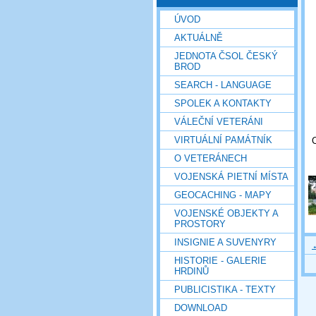
ÚVOD
AKTUÁLNĚ
JEDNOTA ČSOL ČESKÝ
BROD
SEARCH - LANGUAGE
SPOLEK A KONTAKTY
VÁLEČNÍ VETERÁNI
VIRTUÁLNÍ PAMÁTNÍK
C
O VETERÁNECH
VOJENSKÁ PIETNÍ MÍSTA
GEOCACHING - MAPY
VOJENSKÉ OBJEKTY A
PROSTORY
INSIGNIE A SUVENYRY
HISTORIE - GALERIE
HRDINŮ
PUBLICISTIKA - TEXTY
DOWNLOAD