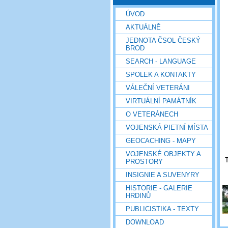
ÚVOD
AKTUÁLNĚ
JEDNOTA ČSOL ČESKÝ
BROD
SEARCH - LANGUAGE
SPOLEK A KONTAKTY
VÁLEČNÍ VETERÁNI
VIRTUÁLNÍ PAMÁTNÍK
O VETERÁNECH
VOJENSKÁ PIETNÍ MÍSTA
GEOCACHING - MAPY
VOJENSKÉ OBJEKTY A
T
PROSTORY
INSIGNIE A SUVENYRY
HISTORIE - GALERIE
HRDINŮ
PUBLICISTIKA - TEXTY
DOWNLOAD