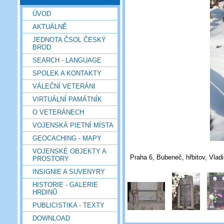
ÚVOD
AKTUÁLNĚ
JEDNOTA ČSOL ČESKÝ
BROD
SEARCH - LANGUAGE
SPOLEK A KONTAKTY
VÁLEČNÍ VETERÁNI
VIRTUÁLNÍ PAMÁTNÍK
O VETERÁNECH
VOJENSKÁ PIETNÍ MÍSTA
GEOCACHING - MAPY
VOJENSKÉ OBJEKTY A
Praha 6, Bubeneč, hřbitov, Vladi
PROSTORY
INSIGNIE A SUVENYRY
HISTORIE - GALERIE
HRDINŮ
PUBLICISTIKA - TEXTY
DOWNLOAD