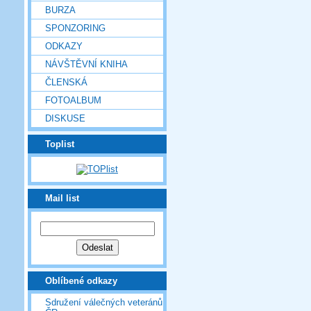
BURZA
SPONZORING
ODKAZY
NÁVŠTĚVNÍ KNIHA
ČLENSKÁ
FOTOALBUM
DISKUSE
Toplist
Mail list
Oblíbené odkazy
Sdružení válečných veteránů