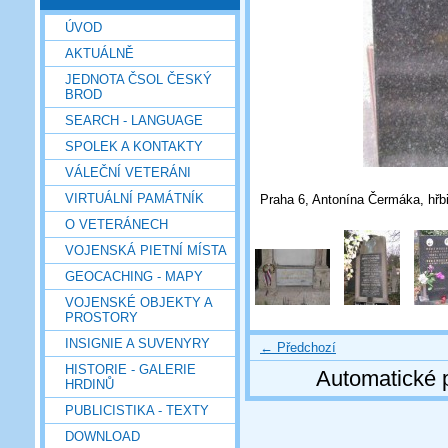
ÚVOD
AKTUÁLNĚ
JEDNOTA ČSOL ČESKÝ
BROD
SEARCH - LANGUAGE
SPOLEK A KONTAKTY
VÁLEČNÍ VETERÁNI
VIRTUÁLNÍ PAMÁTNÍK
Praha 6, Antonína Čermáka, hřbi
O VETERÁNECH
VOJENSKÁ PIETNÍ MÍSTA
GEOCACHING - MAPY
VOJENSKÉ OBJEKTY A
PROSTORY
INSIGNIE A SUVENYRY
← Předchozí
HISTORIE - GALERIE
Automatické 
HRDINŮ
PUBLICISTIKA - TEXTY
DOWNLOAD