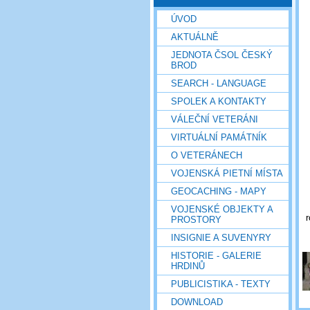
ÚVOD
AKTUÁLNĚ
JEDNOTA ČSOL ČESKÝ
BROD
SEARCH - LANGUAGE
SPOLEK A KONTAKTY
VÁLEČNÍ VETERÁNI
VIRTUÁLNÍ PAMÁTNÍK
O VETERÁNECH
VOJENSKÁ PIETNÍ MÍSTA
GEOCACHING - MAPY
VOJENSKÉ OBJEKTY A
r
PROSTORY
INSIGNIE A SUVENYRY
HISTORIE - GALERIE
HRDINŮ
PUBLICISTIKA - TEXTY
DOWNLOAD