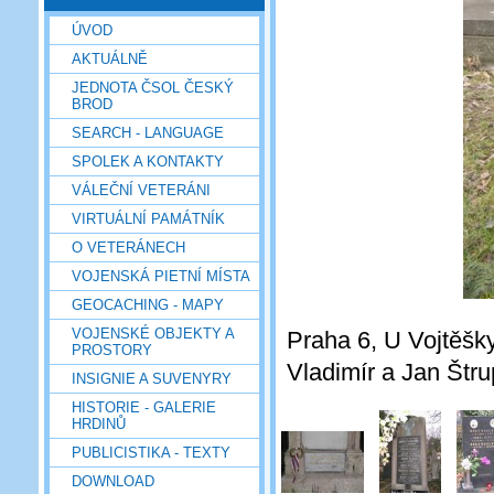
ÚVOD
AKTUÁLNĚ
JEDNOTA ČSOL ČESKÝ
BROD
SEARCH - LANGUAGE
SPOLEK A KONTAKTY
VÁLEČNÍ VETERÁNI
VIRTUÁLNÍ PAMÁTNÍK
O VETERÁNECH
VOJENSKÁ PIETNÍ MÍSTA
GEOCACHING - MAPY
VOJENSKÉ OBJEKTY A
Praha 6, U Vojtěšky
PROSTORY
Vladimír a Jan Štru
INSIGNIE A SUVENYRY
HISTORIE - GALERIE
HRDINŮ
PUBLICISTIKA - TEXTY
DOWNLOAD