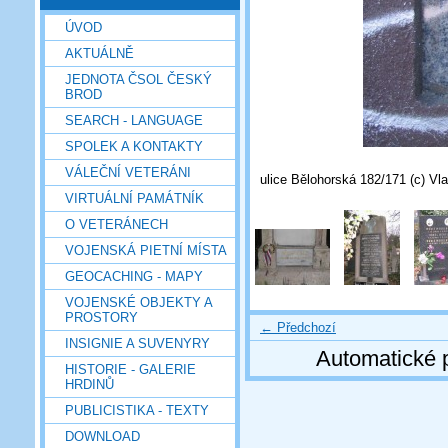
ÚVOD
AKTUÁLNĚ
JEDNOTA ČSOL ČESKÝ
BROD
SEARCH - LANGUAGE
SPOLEK A KONTAKTY
VÁLEČNÍ VETERÁNI
ulice Bělohorská 182/171 (c) Vla
VIRTUÁLNÍ PAMÁTNÍK
O VETERÁNECH
VOJENSKÁ PIETNÍ MÍSTA
GEOCACHING - MAPY
VOJENSKÉ OBJEKTY A
PROSTORY
← Předchozí
INSIGNIE A SUVENYRY
Automatické 
HISTORIE - GALERIE
HRDINŮ
PUBLICISTIKA - TEXTY
DOWNLOAD