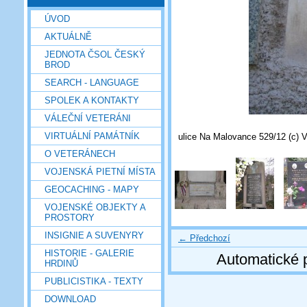
ÚVOD
AKTUÁLNĚ
JEDNOTA ČSOL ČESKÝ
BROD
SEARCH - LANGUAGE
SPOLEK A KONTAKTY
VÁLEČNÍ VETERÁNI
VIRTUÁLNÍ PAMÁTNÍK
ulice Na Malovance 529/12 (c) V
O VETERÁNECH
VOJENSKÁ PIETNÍ MÍSTA
GEOCACHING - MAPY
VOJENSKÉ OBJEKTY A
PROSTORY
INSIGNIE A SUVENYRY
← Předchozí
HISTORIE - GALERIE
Automatické 
HRDINŮ
PUBLICISTIKA - TEXTY
DOWNLOAD