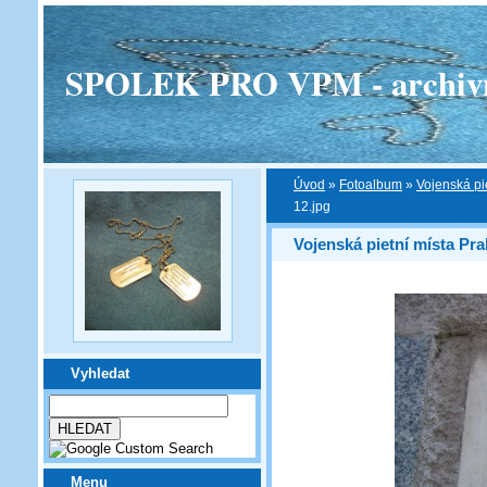
SPOLEK PRO VPM - archivní v
Úvod
»
Fotoalbum
»
Vojenská pi
12.jpg
Vojenská pietní místa Pra
Vyhledat
Menu