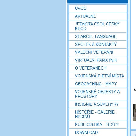
ÚVOD
AKTUÁLNĚ
JEDNOTA ČSOL ČESKÝ
BROD
SEARCH - LANGUAGE
SPOLEK A KONTAKTY
VÁLEČNÍ VETERÁNI
VIRTUÁLNÍ PAMÁTNÍK
O VETERÁNECH
VOJENSKÁ PIETNÍ MÍSTA
GEOCACHING - MAPY
u
VOJENSKÉ OBJEKTY A
PROSTORY
INSIGNIE A SUVENYRY
HISTORIE - GALERIE
HRDINŮ
PUBLICISTIKA - TEXTY
DOWNLOAD