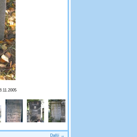
 8.11.2005
Další →