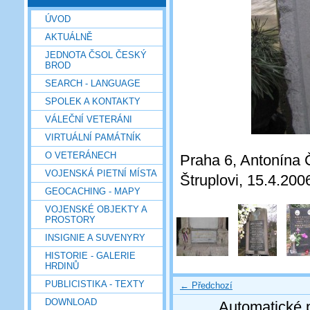
ÚVOD
AKTUÁLNĚ
JEDNOTA ČSOL ČESKÝ
BROD
SEARCH - LANGUAGE
SPOLEK A KONTAKTY
VÁLEČNÍ VETERÁNI
VIRTUÁLNÍ PAMÁTNÍK
O VETERÁNECH
Praha 6, Antonína 
VOJENSKÁ PIETNÍ MÍSTA
Štruplovi, 15.4.200
GEOCACHING - MAPY
VOJENSKÉ OBJEKTY A
PROSTORY
INSIGNIE A SUVENYRY
HISTORIE - GALERIE
HRDINŮ
PUBLICISTIKA - TEXTY
← Předchozí
DOWNLOAD
Automatické 