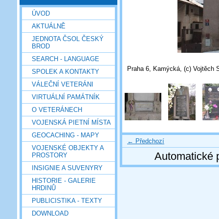
ÚVOD
AKTUÁLNĚ
JEDNOTA ČSOL ČESKÝ
BROD
SEARCH - LANGUAGE
Praha 6, Kamýcká, (c) Vojtěch S
SPOLEK A KONTAKTY
VÁLEČNÍ VETERÁNI
VIRTUÁLNÍ PAMÁTNÍK
O VETERÁNECH
VOJENSKÁ PIETNÍ MÍSTA
GEOCACHING - MAPY
← Předchozí
VOJENSKÉ OBJEKTY A
Automatické 
PROSTORY
INSIGNIE A SUVENYRY
HISTORIE - GALERIE
HRDINŮ
PUBLICISTIKA - TEXTY
DOWNLOAD