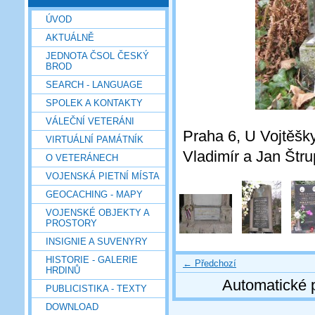
ÚVOD
AKTUÁLNĚ
JEDNOTA ČSOL ČESKÝ
BROD
SEARCH - LANGUAGE
SPOLEK A KONTAKTY
VÁLEČNÍ VETERÁNI
Praha 6, U Vojtěšky
VIRTUÁLNÍ PAMÁTNÍK
Vladimír a Jan Štru
O VETERÁNECH
VOJENSKÁ PIETNÍ MÍSTA
GEOCACHING - MAPY
VOJENSKÉ OBJEKTY A
PROSTORY
INSIGNIE A SUVENYRY
HISTORIE - GALERIE
← Předchozí
HRDINŮ
Automatické 
PUBLICISTIKA - TEXTY
DOWNLOAD