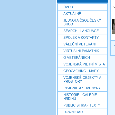
u
ÚVOD
AKTUÁLNĚ
JEDNOTA ČSOL ČESKÝ
BROD
SEARCH - LANGUAGE
SPOLEK A KONTAKTY
VÁLEČNÍ VETERÁNI
VIRTUÁLNÍ PAMÁTNÍK
O VETERÁNECH
VOJENSKÁ PIETNÍ MÍSTA
GEOCACHING - MAPY
VOJENSKÉ OBJEKTY A
PROSTORY
INSIGNIE A SUVENYRY
HISTORIE - GALERIE
HRDINŮ
PUBLICISTIKA - TEXTY
DOWNLOAD