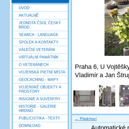
ÚVOD
AKTUÁLNĚ
JEDNOTA ČSOL ČESKÝ
BROD
SEARCH - LANGUAGE
SPOLEK A KONTAKTY
VÁLEČNÍ VETERÁNI
VIRTUÁLNÍ PAMÁTNÍK
O VETERÁNECH
Praha 6, U Vojtěšky
VOJENSKÁ PIETNÍ MÍSTA
Vladimír a Jan Štru
GEOCACHING - MAPY
VOJENSKÉ OBJEKTY A
PROSTORY
INSIGNIE A SUVENYRY
HISTORIE - GALERIE
HRDINŮ
PUBLICISTIKA - TEXTY
← Předchozí
DOWNLOAD
Automatické 