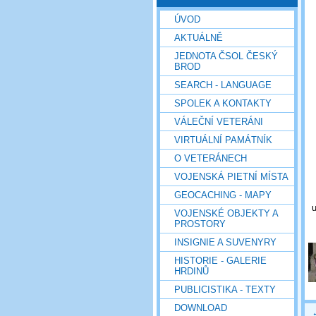
ÚVOD
AKTUÁLNĚ
JEDNOTA ČSOL ČESKÝ
BROD
SEARCH - LANGUAGE
SPOLEK A KONTAKTY
VÁLEČNÍ VETERÁNI
VIRTUÁLNÍ PAMÁTNÍK
O VETERÁNECH
VOJENSKÁ PIETNÍ MÍSTA
GEOCACHING - MAPY
u
VOJENSKÉ OBJEKTY A
PROSTORY
INSIGNIE A SUVENYRY
HISTORIE - GALERIE
HRDINŮ
PUBLICISTIKA - TEXTY
DOWNLOAD