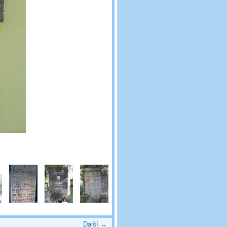
Další →