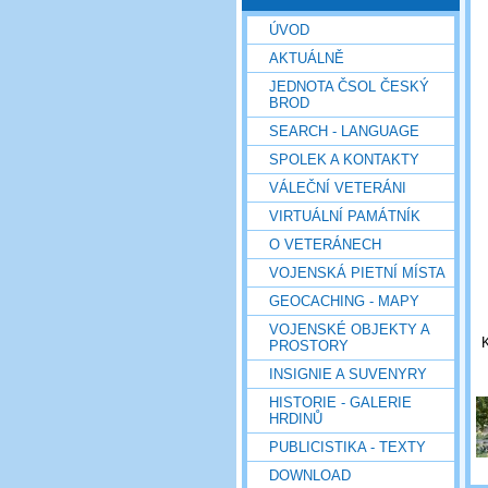
ÚVOD
AKTUÁLNĚ
JEDNOTA ČSOL ČESKÝ
BROD
SEARCH - LANGUAGE
SPOLEK A KONTAKTY
VÁLEČNÍ VETERÁNI
VIRTUÁLNÍ PAMÁTNÍK
O VETERÁNECH
VOJENSKÁ PIETNÍ MÍSTA
GEOCACHING - MAPY
VOJENSKÉ OBJEKTY A
K
PROSTORY
INSIGNIE A SUVENYRY
HISTORIE - GALERIE
HRDINŮ
PUBLICISTIKA - TEXTY
DOWNLOAD