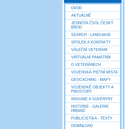
ÚVOD
AKTUÁLNĚ
JEDNOTA ČSOL ČESKÝ
BROD
SEARCH - LANGUAGE
SPOLEK A KONTAKTY
VÁLEČNÍ VETERÁNI
VIRTUÁLNÍ PAMÁTNÍK
O VETERÁNECH
VOJENSKÁ PIETNÍ MÍSTA
GEOCACHING - MAPY
VOJENSKÉ OBJEKTY A
PROSTORY
INSIGNIE A SUVENYRY
HISTORIE - GALERIE
HRDINŮ
PUBLICISTIKA - TEXTY
DOWNLOAD