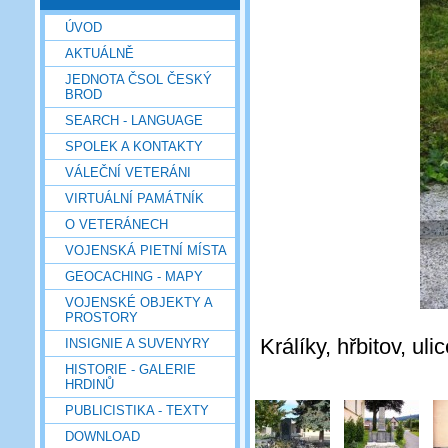
ÚVOD
AKTUÁLNĚ
JEDNOTA ČSOL ČESKÝ
BROD
SEARCH - LANGUAGE
SPOLEK A KONTAKTY
VÁLEČNÍ VETERÁNI
VIRTUÁLNÍ PAMÁTNÍK
O VETERÁNECH
VOJENSKÁ PIETNÍ MÍSTA
GEOCACHING - MAPY
VOJENSKÉ OBJEKTY A
PROSTORY
Králíky, hřbitov, ul
INSIGNIE A SUVENYRY
HISTORIE - GALERIE
HRDINŮ
PUBLICISTIKA - TEXTY
DOWNLOAD