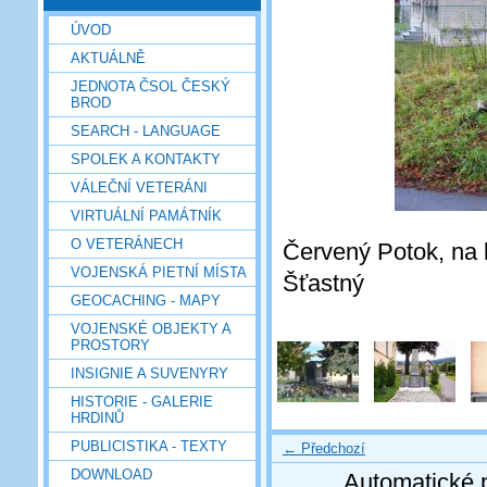
ÚVOD
AKTUÁLNĚ
JEDNOTA ČSOL ČESKÝ
BROD
SEARCH - LANGUAGE
SPOLEK A KONTAKTY
VÁLEČNÍ VETERÁNI
VIRTUÁLNÍ PAMÁTNÍK
O VETERÁNECH
Červený Potok, na k
VOJENSKÁ PIETNÍ MÍSTA
Šťastný
GEOCACHING - MAPY
VOJENSKÉ OBJEKTY A
PROSTORY
INSIGNIE A SUVENYRY
HISTORIE - GALERIE
HRDINŮ
PUBLICISTIKA - TEXTY
← Předchozí
DOWNLOAD
Automatické 