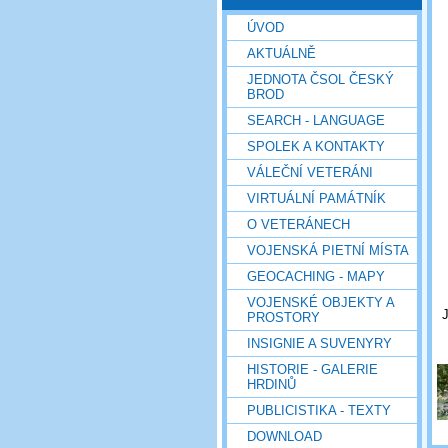
ÚVOD
AKTUÁLNĚ
JEDNOTA ČSOL ČESKÝ
BROD
SEARCH - LANGUAGE
SPOLEK A KONTAKTY
VÁLEČNÍ VETERÁNI
VIRTUÁLNÍ PAMÁTNÍK
O VETERÁNECH
VOJENSKÁ PIETNÍ MÍSTA
GEOCACHING - MAPY
VOJENSKÉ OBJEKTY A
J
PROSTORY
INSIGNIE A SUVENYRY
HISTORIE - GALERIE
HRDINŮ
PUBLICISTIKA - TEXTY
DOWNLOAD