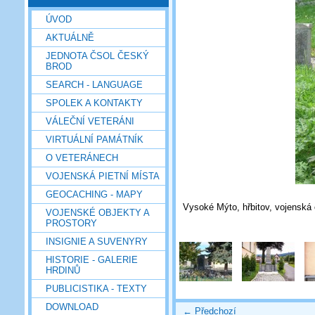
ÚVOD
AKTUÁLNĚ
JEDNOTA ČSOL ČESKÝ
BROD
SEARCH - LANGUAGE
SPOLEK A KONTAKTY
VÁLEČNÍ VETERÁNI
VIRTUÁLNÍ PAMÁTNÍK
O VETERÁNECH
VOJENSKÁ PIETNÍ MÍSTA
GEOCACHING - MAPY
Vysoké Mýto, hřbitov, vojenská 
VOJENSKÉ OBJEKTY A
PROSTORY
INSIGNIE A SUVENYRY
HISTORIE - GALERIE
HRDINŮ
PUBLICISTIKA - TEXTY
DOWNLOAD
← Předchozí