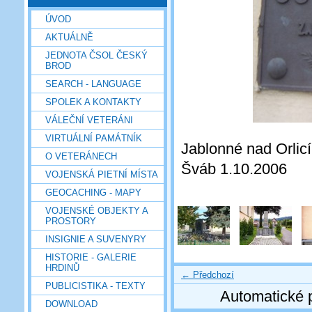
ÚVOD
AKTUÁLNĚ
JEDNOTA ČSOL ČESKÝ
BROD
SEARCH - LANGUAGE
SPOLEK A KONTAKTY
VÁLEČNÍ VETERÁNI
VIRTUÁLNÍ PAMÁTNÍK
Jablonné nad Orlicí
O VETERÁNECH
Šváb 1.10.2006
VOJENSKÁ PIETNÍ MÍSTA
GEOCACHING - MAPY
VOJENSKÉ OBJEKTY A
PROSTORY
INSIGNIE A SUVENYRY
HISTORIE - GALERIE
HRDINŮ
← Předchozí
PUBLICISTIKA - TEXTY
Automatické 
DOWNLOAD