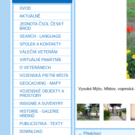
ÚVOD
AKTUÁLNĚ
JEDNOTA ČSOL ČESKÝ
BROD
SEARCH - LANGUAGE
SPOLEK A KONTAKTY
VÁLEČNÍ VETERÁNI
VIRTUÁLNÍ PAMÁTNÍK
O VETERÁNECH
VOJENSKÁ PIETNÍ MÍSTA
GEOCACHING - MAPY
Vysoké Mýto, hřbitov, vojenská 
VOJENSKÉ OBJEKTY A
PROSTORY
INSIGNIE A SUVENYRY
HISTORIE - GALERIE
HRDINŮ
PUBLICISTIKA - TEXTY
DOWNLOAD
← Předchozí