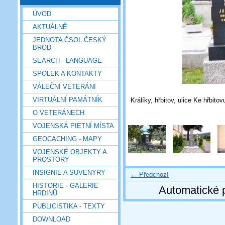
ÚVOD
AKTUÁLNĚ
JEDNOTA ČSOL ČESKÝ
BROD
SEARCH - LANGUAGE
SPOLEK A KONTAKTY
VÁLEČNÍ VETERÁNI
VIRTUÁLNÍ PAMÁTNÍK
Králíky, hřbitov, ulice Ke hřbitov
O VETERÁNECH
VOJENSKÁ PIETNÍ MÍSTA
GEOCACHING - MAPY
VOJENSKÉ OBJEKTY A
PROSTORY
INSIGNIE A SUVENYRY
← Předchozí
HISTORIE - GALERIE
Automatické 
HRDINŮ
PUBLICISTIKA - TEXTY
DOWNLOAD