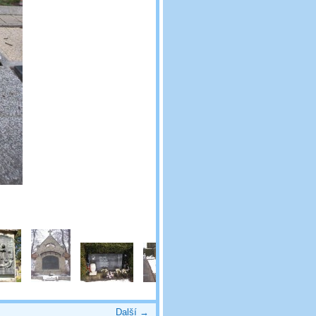
Další →