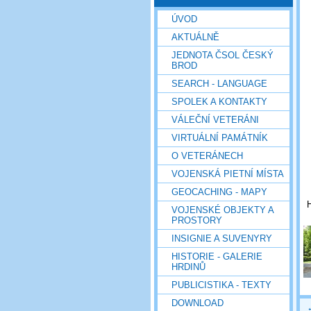
ÚVOD
AKTUÁLNĚ
JEDNOTA ČSOL ČESKÝ
BROD
SEARCH - LANGUAGE
SPOLEK A KONTAKTY
VÁLEČNÍ VETERÁNI
VIRTUÁLNÍ PAMÁTNÍK
O VETERÁNECH
VOJENSKÁ PIETNÍ MÍSTA
GEOCACHING - MAPY
H
VOJENSKÉ OBJEKTY A
PROSTORY
INSIGNIE A SUVENYRY
HISTORIE - GALERIE
HRDINŮ
PUBLICISTIKA - TEXTY
DOWNLOAD