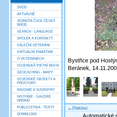
ÚVOD
AKTUÁLNĚ
JEDNOTA ČSOL ČESKÝ
BROD
SEARCH - LANGUAGE
SPOLEK A KONTAKTY
VÁLEČNÍ VETERÁNI
VIRTUÁLNÍ PAMÁTNÍK
O VETERÁNECH
Bystřice pod Hostýn
VOJENSKÁ PIETNÍ MÍSTA
Beránek, 14.11.20
GEOCACHING - MAPY
VOJENSKÉ OBJEKTY A
PROSTORY
INSIGNIE A SUVENYRY
HISTORIE - GALERIE
HRDINŮ
PUBLICISTIKA - TEXTY
← Předchozí
DOWNLOAD
Automatické 