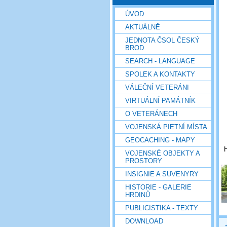
ÚVOD
AKTUÁLNĚ
JEDNOTA ČSOL ČESKÝ
BROD
SEARCH - LANGUAGE
SPOLEK A KONTAKTY
VÁLEČNÍ VETERÁNI
VIRTUÁLNÍ PAMÁTNÍK
O VETERÁNECH
VOJENSKÁ PIETNÍ MÍSTA
GEOCACHING - MAPY
H
VOJENSKÉ OBJEKTY A
PROSTORY
INSIGNIE A SUVENYRY
HISTORIE - GALERIE
HRDINŮ
PUBLICISTIKA - TEXTY
DOWNLOAD