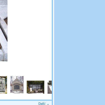
Další →