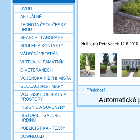
ÚVOD
AKTUÁLNĚ
JEDNOTA ČSOL ČESKÝ
BROD
SEARCH - LANGUAGE
Hulín, (c) Petr Vacek 12.6.2010
SPOLEK A KONTAKTY
VÁLEČNÍ VETERÁNI
VIRTUÁLNÍ PAMÁTNÍK
O VETERÁNECH
VOJENSKÁ PIETNÍ MÍSTA
GEOCACHING - MAPY
← Předchozí
VOJENSKÉ OBJEKTY A
Automatické 
PROSTORY
INSIGNIE A SUVENYRY
HISTORIE - GALERIE
HRDINŮ
PUBLICISTIKA - TEXTY
DOWNLOAD